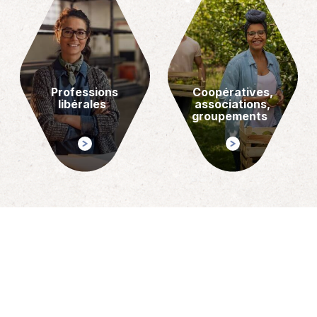
Professions
Coopératives,
libérales
associations,
groupements
NOS OFFRES
Des solutions pour vous
accompagner au quotidien et