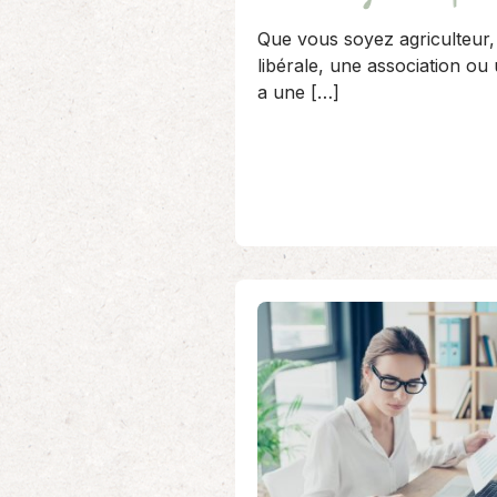
Que vous soyez agriculteur,
libérale, une association o
a une […]