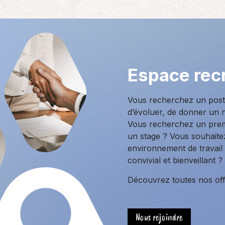
Espace rec
Vous recherchez un poste
d’évoluer, de donner un n
Vous recherchez un prem
un stage ? Vous souhait
environnement de travail
convivial et bienveillant ?
Découvrez toutes nos offr
Nous rejoindre