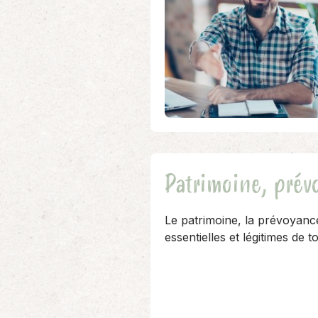
d’employeurs, une coopérative, une…
Patrimoine, prévo
Le patrimoine, la prévoyance
essentielles et légitimes de 