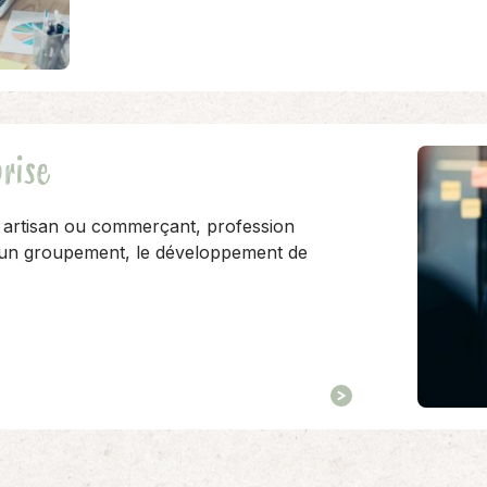
rise
 artisan ou commerçant, profession
u un groupement, le développement de