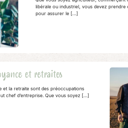
libérale ou industriel, vous devez prendre
pour assurer le […]
yance et retraites
 et la retraite sont des préoccupations
tout chef d’entreprise. Que vous soyez […]