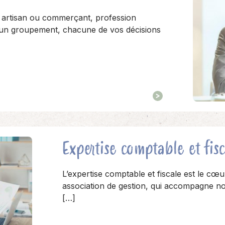
 artisan ou commerçant, profession
u un groupement, chacune de vos décisions
Expertise comptable et fis
L’expertise comptable et fiscale est le cœu
association de gestion, qui accompagne no
[…]