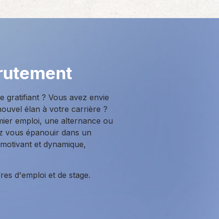
rutement
 gratifiant ? Vous avez envie
ouvel élan à votre carrière ?
ier emploi, une alternance ou
ez vous épanouir dans un
 motivant et dynamique,
es d'emploi et de stage.