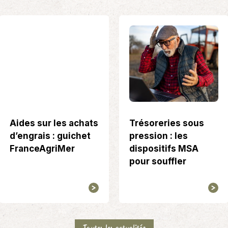
Aides sur les achats
Trésoreries sous
d’engrais : guichet
pression : les
FranceAgriMer
dispositifs MSA
pour souffler