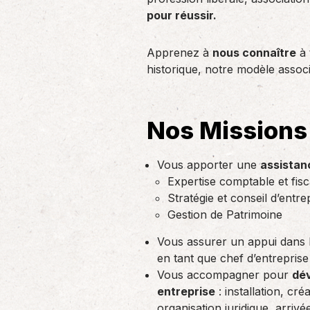
d’employeurs, une coopérative, une…
pour réussir.
Apprenez à
nous connaître
à 
historique, notre modèle associ
Nos Missions
Vous apporter une
assistan
Expertise comptable et fisc
Stratégie et conseil d’entre
Gestion de Patrimoine
Vous assurer un appui dans 
en tant que chef d’entreprise
Vous accompagner pour
dév
entreprise
: installation, cré
organisation juridique, arrivée