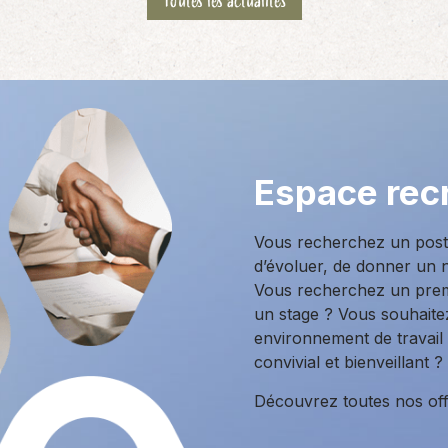
Toutes les actualités
Espace rec
Vous recherchez un poste
d’évoluer, de donner un n
Vous recherchez un prem
un stage ? Vous souhait
environnement de travail
convivial et bienveillant ?
Découvrez toutes nos offr