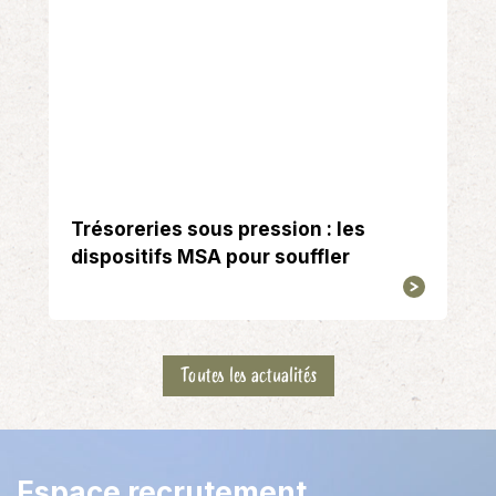
Trésoreries sous pression : les
dispositifs MSA pour souffler
Toutes les actualités
Espace recrutement