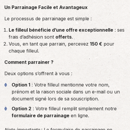
Un Parrainage Facile et Avantageux
Le processus de parrainage est simple :
Le filleul bénéficie d’une offre exceptionnelle
: ses
frais d’adhésion sont
offerts
.
Vous, en tant que parrain, percevez
150 €
pour
chaque filleul.
Comment parrainer ?
Deux options s’offrent à vous :
Option 1
: Votre filleul mentionne votre nom,
prénom et la raison sociale dans un e-mail ou un
document signé lors de sa souscription.
Option 2
: Votre filleul remplit simplement notre
formulaire de parrainage
en ligne.
Note importante
: Le formulaire de parrainage ne