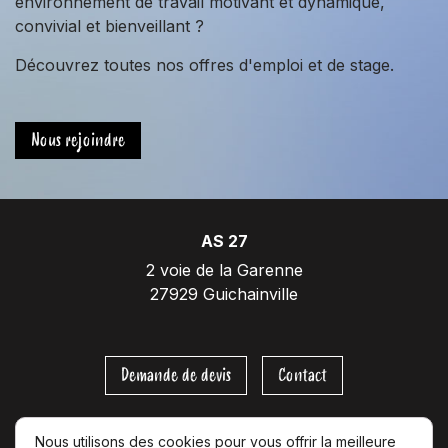
environnement de travail motivant et dynamique,
convivial et bienveillant ?
Découvrez toutes nos offres d'emploi et de stage.
Nous rejoindre
AS 27
2 voie de la Garenne
27929 Guichainville
Demande de devis
Contact
Nous utilisons des cookies pour vous offrir la meilleure