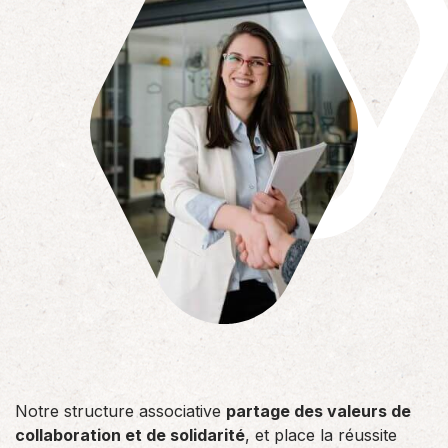
Notre structure associative
partage des valeurs de
collaboration et de solidarité
, et place la réussite