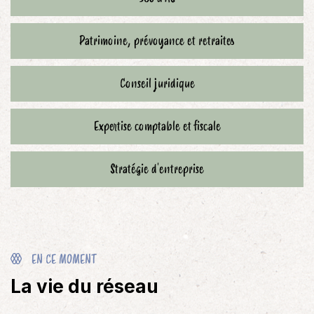
Patrimoine, prévoyance et retraites
Conseil juridique
Expertise comptable et fiscale
Stratégie d'entreprise
EN CE MOMENT
La vie du réseau